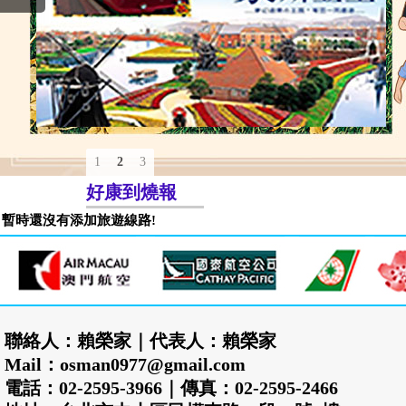
1
2
3
好康到燒報
暫時還沒有添加旅遊線路!
聯絡人：賴榮家｜代表人：賴榮家
Mail：osman0977@gmail.com
電話：02-2595-3966｜傳真：02-2595-2466