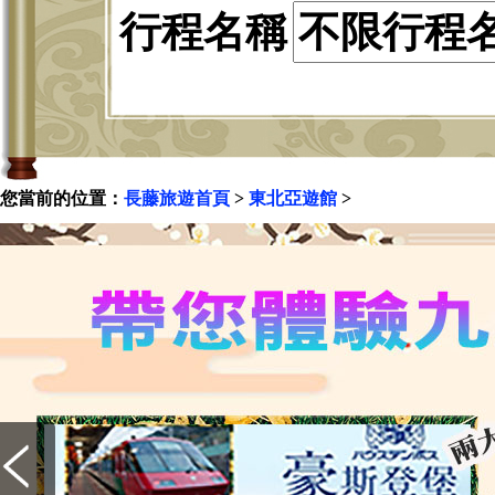
行程名稱
您當前的位置：
長藤旅遊首頁
>
東北亞遊館
>