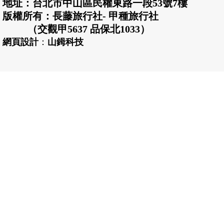
地址：台北市中山區民權東路一段53號7樓
版權所有：長藤旅行社- 甲種旅行社
（交觀甲5637 品保北1033）
網頁設計
：
山鉧科技